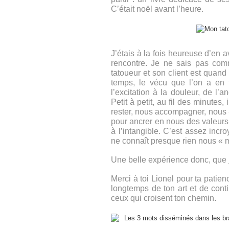
C’était noël avant l’heure.
J’étais à la fois heureuse d’en a
rencontre. Je ne sais pas com
tatoueur et son client est quan
temps, le vécu que l’on a en 
l’excitation à la douleur, de l’
Petit à petit, au fil des minutes
rester, nous accompagner, nous «
pour ancrer en nous des valeurs,
à l’intangible. C’est assez inc
ne connaît presque rien nous « m
Une belle expérience donc, que 
Merci à toi Lionel pour ta patien
longtemps de ton art et de cont
ceux qui croisent ton chemin.