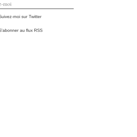
z-moi
Suivez-moi sur Twitter
S'abonner au flux RSS