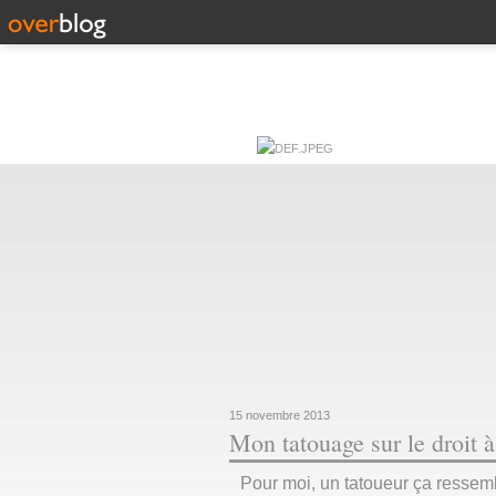
15 novembre 2013
Mon tatouage sur le droit à
Pour moi, un tatoueur ça ressemb