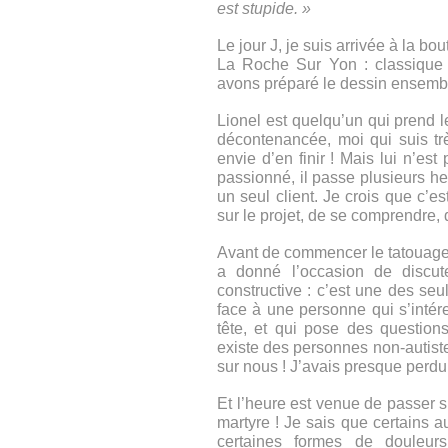
est stupide. »
Le jour J, je suis arrivée à la b
La Roche Sur Yon : classique !)
avons préparé le dessin ensemble
Lionel est quelqu’un qui prend 
décontenancée, moi qui suis trè
envie d’en finir ! Mais lui n’est
passionné, il passe plusieurs he
un seul client. Je crois que c’
sur le projet, de se comprendre, 
Avant de commencer le tatouage
a donné l’occasion de discute
constructive : c’est une des se
face à une personne qui s’intér
tête, et qui pose des questions
existe des personnes non-autiste
sur nous ! J’avais presque perdu
Et l’heure est venue de passer su
martyre ! Je sais que certains a
certaines formes de douleurs