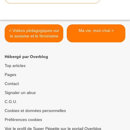
< Vidéos pédagogiques sur
Ma vie, mon chat >
le sexisme et le féminisme
Hébergé par Overblog
Top articles
Pages
Contact
Signaler un abus
C.G.U.
Cookies et données personnelles
Préférences cookies
Voir le profil de Super Pépette sur le portail Overblog