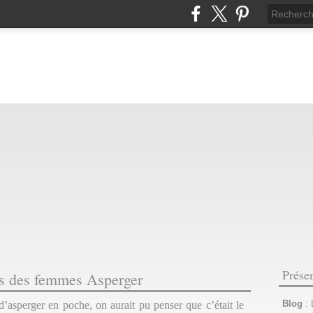
Prése
ues des femmes Asperger
Blog
:
d’asperger en poche, on aurait pu penser que c’était le