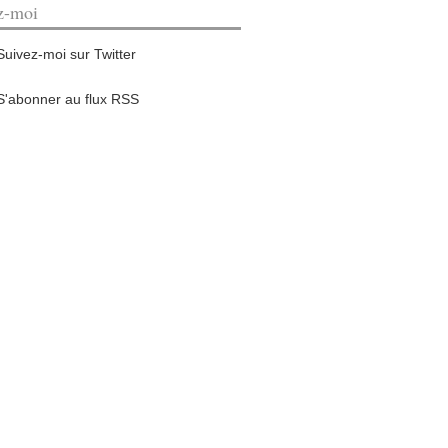
z-moi
Suivez-moi sur Twitter
S'abonner au flux RSS