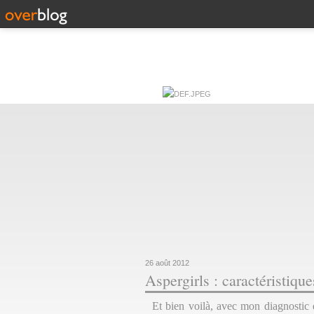
26 août 2012
Aspergirls : caractéristiq
Et bien voilà, avec mon diagnostic 