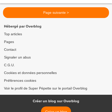
papoter. J'essaye de me concentrer sur ce que...
Page suivante >
Hébergé par Overblog
Top articles
Pages
Contact
Signaler un abus
C.G.U.
Cookies et données personnelles
Préférences cookies
Voir le profil de Super Pépette sur le portail Overblog
Créer un blog sur Overblog
Créer un blog