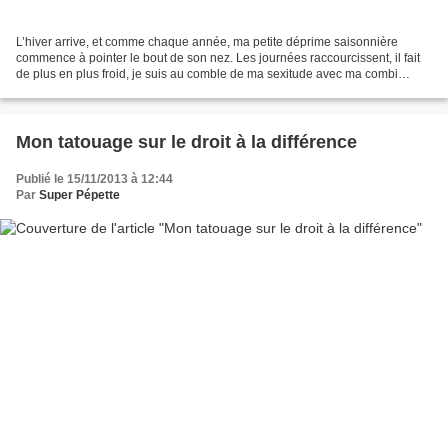
L’hiver arrive, et comme chaque année, ma petite déprime saisonnière
commence à pointer le bout de son nez. Les journées raccourcissent, il fait
de plus en plus froid, je suis au comble de ma sexitude avec ma combi
bouillotte/chaussettes de grand-mère/triple...
Mon tatouage sur le droit à la différence
Publié le 15/11/2013 à 12:44
Par
Super Pépette