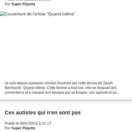
Par
Super Pépette
Je suis depuis quelques années fascinée par cette devise de Sarah
Bernhardt : Quand même. Cette femme a tout osé, elle se moquait des
conventions et a marqué son époque par sa fougue, son aplomb et sa
détermination. Elle a traversé tant de choses... Quand...
Ces autistes qui n'en sont pas
Publié le 08/07/2015 à 21:17
Par
Super Pépette