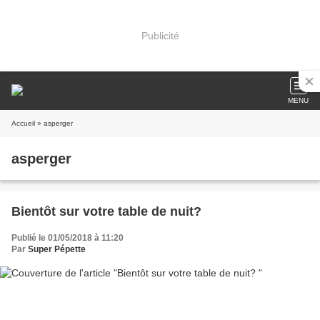
Publicité
MENU
Accueil
» asperger
asperger
Bientôt sur votre table de nuit?
Publié le 01/05/2018 à 11:20
Par
Super Pépette