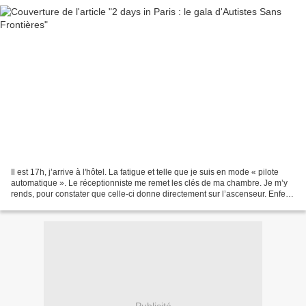
Il est 17h, j’arrive à l'hôtel. La fatigue et telle que je suis en mode « pilote
automatique ». Le réceptionniste me remet les clés de ma chambre. Je m’y
rends, pour constater que celle-ci donne directement sur l’ascenseur. Enfer
et damnation. Je prends...