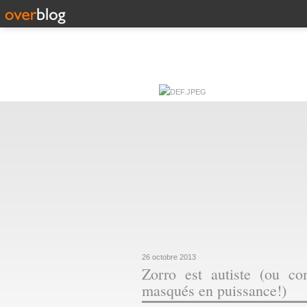
26 octobre 2013
Zorro est autiste (ou co
masqués en puissance!)