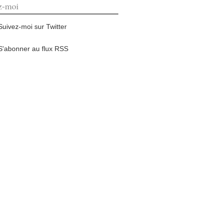
z-moi
Suivez-moi sur Twitter
S'abonner au flux RSS