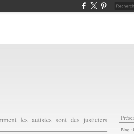
Prése
mment les autistes sont des justiciers
Blog
: