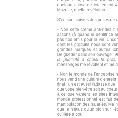
quelque chose de totalement
f
Mazette, quelle révélation.
S'en sont suivies des prises de c
- Non cette crème anti-rides n'
actions (à quand le dentifrice a
pas nos amis pour la vie. Encor
dont les produits nous sont ve
grandes marques et autres lob
Beigbeder dans son ouvrage "99 
la publicité a choisi le profi
mensonges me révoltent et me d
- Non le monde de l'entreprise n
nous vend une culture d'entrepr
final l'un est aussi fadasse que l
que votre bien-être soit au coeur
à ce que vantent les sites inte
monde professionnel est fait de
manipulation des salariés. Ma naï
que je n'étais qu'un pion sur l'é
cuillère à pot.