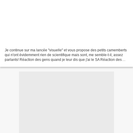
Je continue sur ma lancée "visuelle" et vous propose des petits camemberts
qui n'ont évidemment rien de scientifique mais sont, me semble-t-il, assez
parlants! Réaction des gens quand je leur dis que j'ai le SA Réaction des
médecins quand je leur dis...