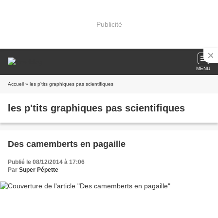
Publicité
MENU
Accueil
» les p'tits graphiques pas scientifiques
les p'tits graphiques pas scientifiques
Des camemberts en pagaille
Publié le 08/12/2014 à 17:06
Par
Super Pépette