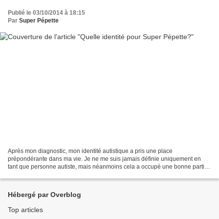
Publié le 03/10/2014 à 18:15
Par
Super Pépette
Après mon diagnostic, mon identité autistique a pris une place
prépondérante dans ma vie. Je ne me suis jamais définie uniquement en
tant que personne autiste, mais néanmoins cela a occupé une bonne partie
de mes pensées, de mon quotidien, de mes activités...
Hébergé par Overblog
Top articles